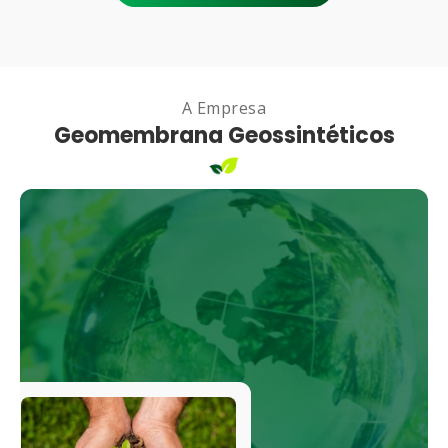
A Empresa
Geomembrana Geossintéticos