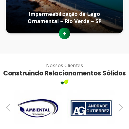
Impermeabilização de Lago
Ornamental – Rio Verde – SP
+
Nossos Clientes
Construindo Relacionamentos Sólidos
Previous
Next