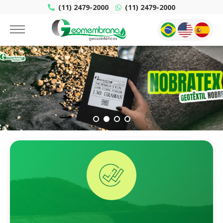
(11) 2479-2000
(11) 2479-2000
1
2
3
4