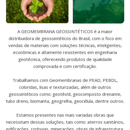
A GEOMEMBRANA GEOSSINTÉTICOS é a maior
distribuidora de geossintéticos do Brasil, com o foco em
vendas de materiais com soluções técnicas, inteligentes,
econômicas e altamente resistentes em engenharia
geotécnica, oferecendo produtos de qualidade
comprovada e com certificação.
Trabalhamos com Geomembranas de PEAD, PEBDL,
coloridas, lisas e texturizadas, além de outros
geossintéticos como: geotêxtil, geocomposto drenante,
tubo dreno, biomanta, geogrelha, geocélula, dentre outros.
Estamos presentes nas mais variadas obras que
necessitam dessas soluções, tais como: aterros sanitários,
edificações, rodovias, minerações, obras de infraestrutura,