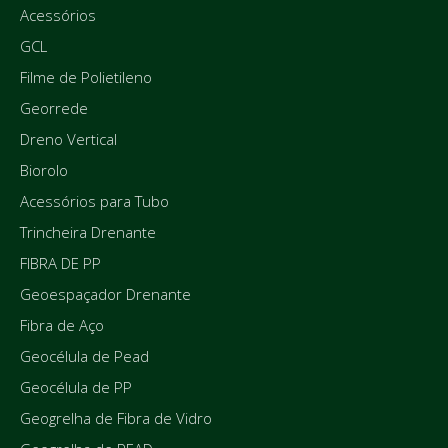
Acessórios
GCL
Filme de Polietileno
Georrede
Dreno Vertical
Biorolo
Acessórios para Tubo
Trincheira Drenante
FIBRA DE PP
Geoespaçador Drenante
Fibra de Aço
Geocélula de Pead
Geocélula de PP
Geogrelha de Fibra de Vidro