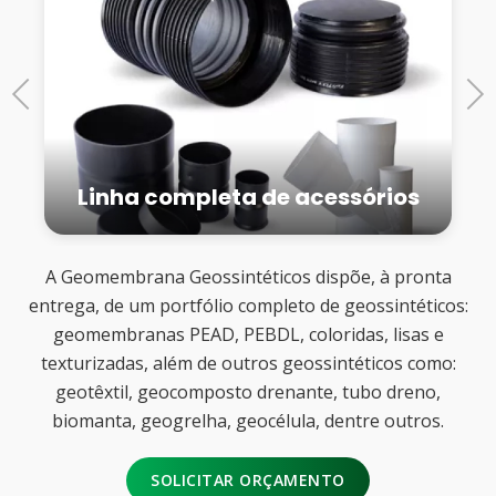
Previous
Next
Linha completa de acessórios
A Geomembrana Geossintéticos dispõe, à pronta
entrega, de um portfólio completo de geossintéticos:
geomembranas PEAD, PEBDL, coloridas, lisas e
texturizadas, além de outros geossintéticos como:
geotêxtil, geocomposto drenante, tubo dreno,
biomanta, geogrelha, geocélula, dentre outros.
SOLICITAR ORÇAMENTO