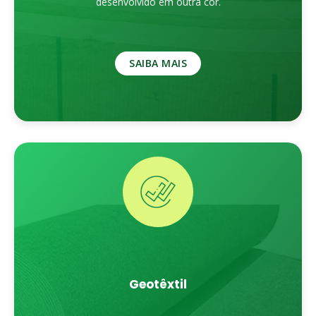
desenvolvido em outra cor.
SAIBA MAIS
Geotêxtil