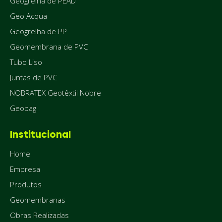
Geogrelha de PEAD
Geo Acqua
Geogrelha de PP
Geomembrana de PVC
Tubo Liso
Juntas de PVC
NOBRATEX Geotêxtil Nobre
Geobag
Institucional
Home
Empresa
Produtos
Geomembranas
Obras Realizadas