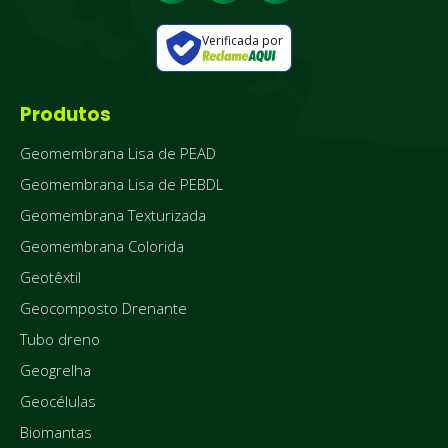
Verificada por
Produtos
Geomembrana Lisa de PEAD
Geomembrana Lisa de PEBDL
Geomembrana Texturizada
Geomembrana Colorida
Geotêxtil
Geocomposto Drenante
Tubo dreno
Geogrelha
Geocélulas
Biomantas