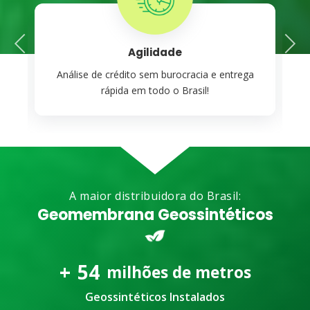
Previous
Next
Agilidade
a
Análise de crédito sem burocracia e entrega
rápida em todo o Brasil!
A maior distribuidora do Brasil:
Geomembrana Geossintéticos
+
54
milhões de metros
Geossintéticos Instalados