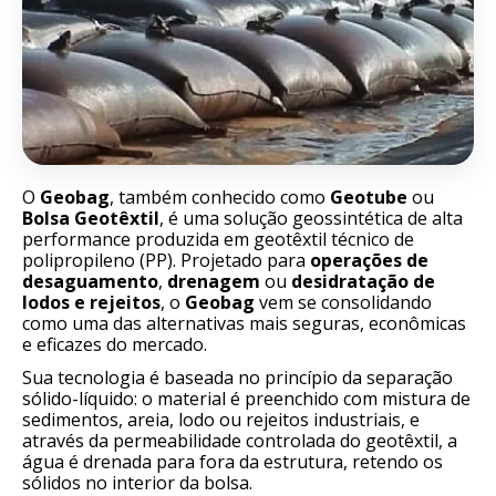
O
Geobag
, também conhecido como
Geotube
ou
Bolsa Geotêxtil
, é uma solução geossintética de alta
performance produzida em geotêxtil técnico de
polipropileno (PP). Projetado para
operações de
desaguamento
,
drenagem
ou
desidratação de
lodos e rejeitos
, o
Geobag
vem se consolidando
como uma das alternativas mais seguras, econômicas
e eficazes do mercado.
Sua tecnologia é baseada no princípio da separação
sólido-líquido: o material é preenchido com mistura de
sedimentos, areia, lodo ou rejeitos industriais, e
através da permeabilidade controlada do geotêxtil, a
água é drenada para fora da estrutura, retendo os
sólidos no interior da bolsa.