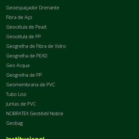
Geoespaçador Drenante
Fibra de Aço
Geocélula de Pead
Geocélula de PP
Geogrelha de Fibra de Vidro
Geogrelha de PEAD
Geo Acqua
Geogrelha de PP
Geomembrana de PVC
Tubo Liso
Juntas de PVC
NOBRATEX Geotêxtil Nobre
Geobag