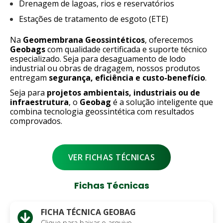
Drenagem de lagoas, rios e reservatórios
Estações de tratamento de esgoto (ETE)
Na
Geomembrana Geossintéticos
, oferecemos
Geobags
com qualidade certificada e suporte técnico
especializado. Seja para desaguamento de lodo
industrial ou obras de dragagem, nossos produtos
entregam
segurança, eficiência e custo-benefício
.
Seja para
projetos ambientais, industriais ou de
infraestrutura
, o
Geobag
é a solução inteligente que
combina tecnologia geossintética com resultados
comprovados.
VER FICHAS TÉCNICAS
Fichas Técnicas
FICHA TÉCNICA GEOBAG
Clique para baixar o arquivo