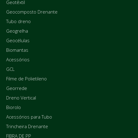
Geotêxtil
Geocomposto Drenante
Tubo dreno
Geogrelha
Geocélulas
Biomantas
Acessórios
GCL
Filme de Polietileno
Georrede
Dreno Vertical
Biorolo
Acessórios para Tubo
Trincheira Drenante
FIBRA DE PP