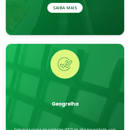
SAIBA MAIS
Geogrelha
Estrutura plana de poliéster (PET) de alta tenacidade, com