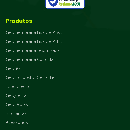
Produtos
Geomembrana Lisa de PEAD
Geomembrana Lisa de PEBDL
Geomembrana Texturizada
Geomembrana Colorida
Geotêxtil
Geocomposto Drenante
Tubo dreno
Geogrelha
Geocélulas
Biomantas
Acessórios