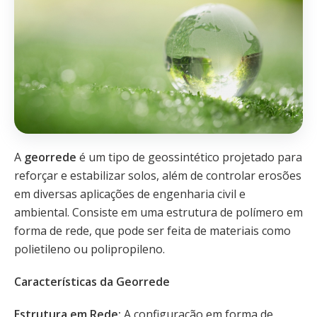
A
georrede
é um tipo de geossintético projetado para
reforçar e estabilizar solos, além de controlar erosões
em diversas aplicações de engenharia civil e
ambiental. Consiste em uma estrutura de polímero em
forma de rede, que pode ser feita de materiais como
polietileno ou polipropileno.
Características da Georrede
Estrutura em Rede:
A configuração em forma de