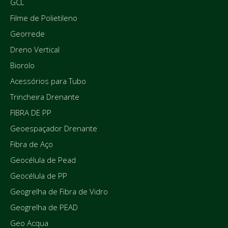
GCL
Filme de Polietileno
Georrede
Dreno Vertical
Biorolo
Acessórios para Tubo
Trincheira Drenante
FIBRA DE PP
Geoespaçador Drenante
Fibra de Aço
Geocélula de Pead
Geocélula de PP
Geogrelha de Fibra de Vidro
Geogrelha de PEAD
Geo Acqua