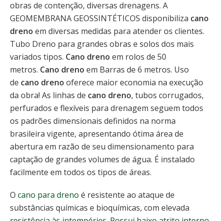
obras de contenção, diversas drenagens. A
GEOMEMBRANA GEOSSINTÉTICOS disponibiliza
cano
dreno
em diversas medidas para atender os clientes.
Tubo Dreno para grandes obras e solos dos mais
variados tipos.
Cano dreno
em rolos de 50
metros.
Cano dreno
em Barras de 6 metros. Uso
de
cano dreno
oferece maior economia na execução
da obra! As linhas de
cano dreno
, tubos corrugados,
perfurados e flexíveis para drenagem seguem todos
os padrões dimensionais definidos na norma
brasileira vigente, apresentando ótima área de
abertura em razão de seu dimensionamento para
captação de grandes volumes de água. É instalado
facilmente em todos os tipos de áreas.
O
cano para dreno
é resistente ao ataque de
substâncias químicas e bioquímicas, com elevada
resistência às intempéries. Possui baixo atrito interno