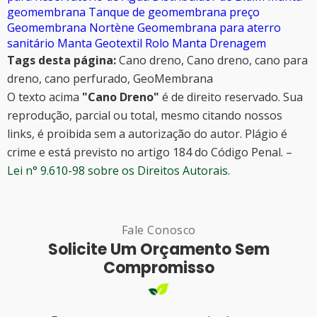
geomembrana
Tanque de geomembrana preço
Geomembrana Nortène
Geomembrana para aterro
sanitário
Manta Geotextil Rolo
Manta Drenagem
Tags desta página:
Cano dreno, Cano dreno, cano para
dreno, cano perfurado, GeoMembrana
O texto acima
"Cano Dreno"
é de direito reservado. Sua
reprodução, parcial ou total, mesmo citando nossos
links, é proibida sem a autorização do autor. Plágio é
crime e está previsto no artigo 184 do Código Penal. –
Lei n° 9.610-98 sobre os Direitos Autorais
.
Fale Conosco
Solicite Um Orçamento Sem
Compromisso