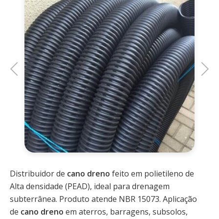
Previous
Next
Distribuidor de
cano dreno
feito em polietileno de
Alta densidade (PEAD), ideal para drenagem
subterrânea. Produto atende NBR 15073. Aplicação
de
cano dreno
em aterros, barragens, subsolos,