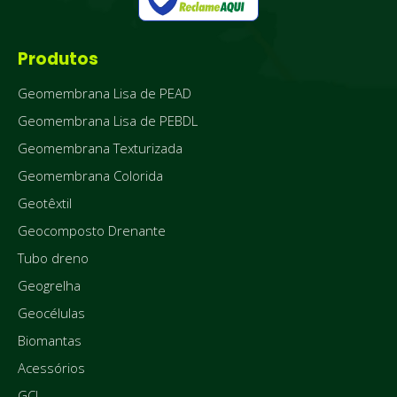
Produtos
Geomembrana Lisa de PEAD
Geomembrana Lisa de PEBDL
Geomembrana Texturizada
Geomembrana Colorida
Geotêxtil
Geocomposto Drenante
Tubo dreno
Geogrelha
Geocélulas
Biomantas
Acessórios
GCL