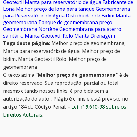
Geotextil
Manta para reservatório de água
Fabricante de
Lona
Melhor preço de lona para tanque
Geomembrana
para Reservatório de Água
Distribuidor de Bidim
Manta
geomembrana
Tanque de geomembrana preço
Geomembrana Nortène
Geomembrana para aterro
sanitário
Manta Geotextil Rolo
Manta Drenagem
Tags desta página:
Melhor preço de geomembrana,
Manta para reservatório de água, Melhor preço de
bidim, Manta Geotextil Rolo, Melhor preço de
geomembrana
O texto acima
"Melhor preço de geomembrana"
é de
direito reservado. Sua reprodução, parcial ou total,
mesmo citando nossos links, é proibida sem a
autorização do autor. Plágio é crime e está previsto no
artigo 184 do Código Penal. –
Lei n° 9.610-98 sobre os
Direitos Autorais
.