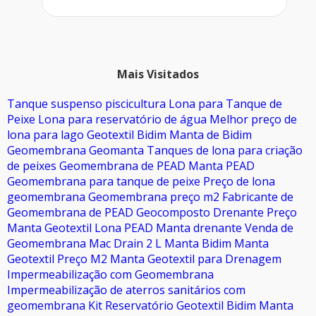
Mais Visitados
Tanque suspenso piscicultura
Lona para Tanque de
Peixe
Lona para reservatório de água
Melhor preço de
lona para lago
Geotextil Bidim
Manta de Bidim
Geomembrana
Geomanta
Tanques de lona para criação
de peixes
Geomembrana de PEAD
Manta PEAD
Geomembrana para tanque de peixe
Preço de lona
geomembrana
Geomembrana preço m2
Fabricante de
Geomembrana de PEAD
Geocomposto Drenante
Preço
Manta Geotextil
Lona PEAD
Manta drenante
Venda de
Geomembrana
Mac Drain 2 L
Manta Bidim
Manta
Geotextil Preço M2
Manta Geotextil para Drenagem
Impermeabilização com Geomembrana
Impermeabilização de aterros sanitários com
geomembrana
Kit Reservatório
Geotextil
Bidim Manta