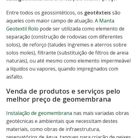
Entre todos os geossintéticos, os
geotêxteis
são
aqueles com maior campo de atuação. A
Manta
Geotextil Rolo
pode ser utilizada como elemento de
separação (construção de rodovias com diferentes
solos), de reforço (taludes íngremes e aterros sobre
solos moles), filtrante (substituição de filtros de areia
naturais), ou até mesmo como elemento impermeável
a líquidos ou vapores, quando impregnados com
asfalto.
Venda de produtos e serviços pelo
melhor preço de geomembrana
Instalação de geomembrana
nas mais variadas obras
geotécnicas e ambientais que necessitam destes
materiais, como obras de infraestrutura,
reservatórios de água, tanques para criação de peixes