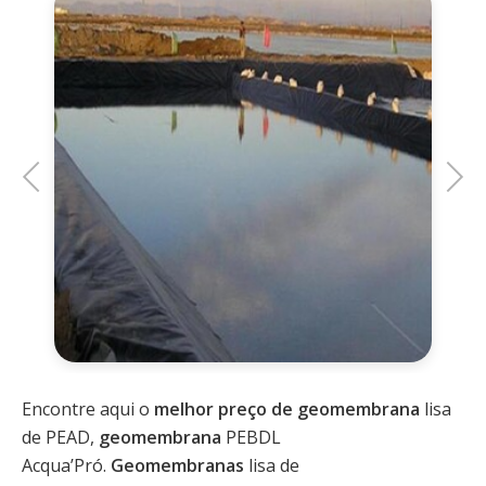
Previous
Next
Encontre aqui o
melhor preço de geomembrana
lisa
de PEAD,
geomembrana
PEBDL
Acqua’Pró.
Geomembranas
lisa de